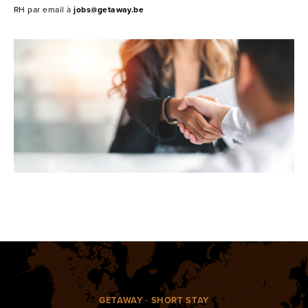
RH par email à
jobs@getaway.be
GETAWAY
-
SHORT STAY