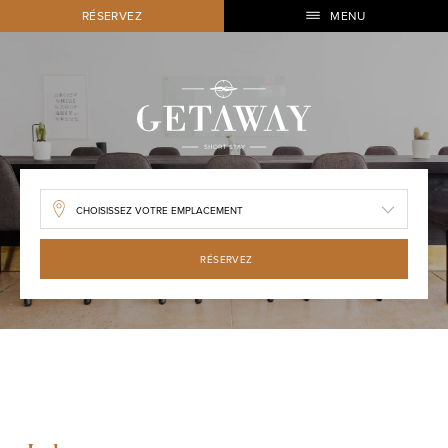
RÉSERVEZ
MENU
RÉSERVEZ