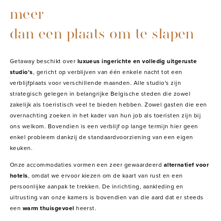
meer
dan een plaats om te slapen
Getaway beschikt over
luxueus ingerichte en volledig uitgeruste
studio's
, gericht op verblijven van één enkele nacht tot een
verblijfplaats voor verschillende maanden. Alle studio's zijn
strategisch gelegen in belangrijke Belgische steden die zowel
zakelijk als toeristisch veel te bieden hebben. Zowel gasten die een
overnachting zoeken in het kader van hun job als toeristen zijn bij
ons welkom. Bovendien is een verblijf op lange termijn hier geen
enkel probleem dankzij de standaardvoorziening van een eigen
keuken.
Onze accommodaties vormen een zeer gewaardeerd
alternatief voor
hotels
, omdat we ervoor kiezen om de kaart van rust en een
persoonlijke aanpak te trekken. De inrichting, aankleding en
uitrusting van onze kamers is bovendien van die aard dat er steeds
een
warm thuisgevoel
heerst.