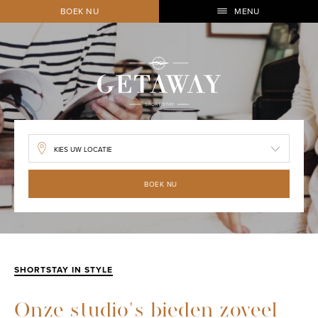
BOEK NU
MENU
BOEK NU
SHORTSTAY IN STYLE
Onze studio's bieden zoveel