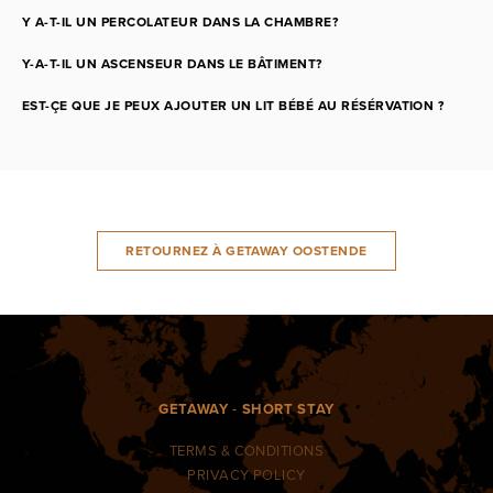
Y A-T-IL UN PERCOLATEUR DANS LA CHAMBRE?
Y-A-T-IL UN ASCENSEUR DANS LE BÂTIMENT?
EST-ÇE QUE JE PEUX AJOUTER UN LIT BÉBÉ AU RÉSÉRVATION ?
RETOURNEZ À GETAWAY OOSTENDE
GETAWAY
-
SHORT STAY
TERMS & CONDITIONS
PRIVACY POLICY