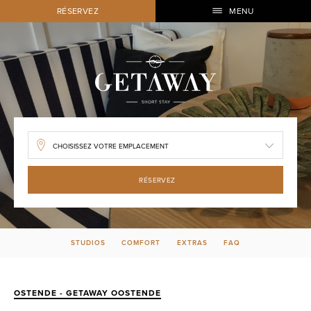
RÉSERVEZ
MENU
RÉSERVEZ
STUDIOS
COMFORT
EXTRAS
FAQ
OSTENDE - GETAWAY OOSTENDE