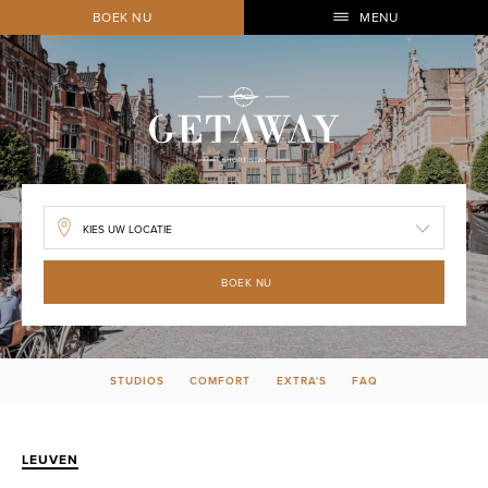
BOEK NU
MENU
BOEK NU
STUDIOS
COMFORT
EXTRA'S
FAQ
LEUVEN