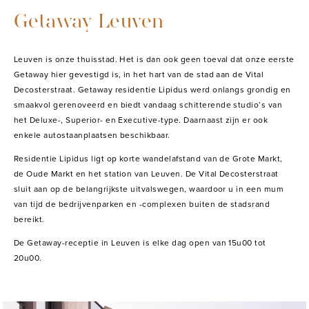
Getaway Leuven
Leuven is onze thuisstad. Het is dan ook geen toeval dat onze eerste
Getaway hier gevestigd is, in het hart van de stad aan de Vital
Decosterstraat. Getaway residentie Lipidus werd onlangs grondig en
smaakvol gerenoveerd en biedt vandaag schitterende studio’s van
het Deluxe-, Superior- en Executive-type. Daarnaast zijn er ook
enkele autostaanplaatsen beschikbaar.
Residentie Lipidus ligt op korte wandelafstand van de Grote Markt,
de Oude Markt en het station van Leuven. De Vital Decosterstraat
sluit aan op de belangrijkste uitvalswegen, waardoor u in een mum
van tijd de bedrijvenparken en -complexen buiten de stadsrand
bereikt.
De Getaway-receptie in Leuven is elke dag open van 15u00 tot
20u00.