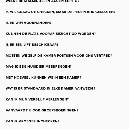
WELKE BETAALMIDDELEN ACCEPTEERT U?
IK WIL GRAAG UITCHECKEN, MAAR DE RECEPTIE IS GESLOTEN?
IS ER WIFI VOORHANDEN?
KUNNEN DE FLATS VOORAF BEZICHTIGD WORDEN?
IS ER EEN LIFT BESCHIKBAAR?
MOETEN WE ZELF DE KAMER POETSEN VOOR ONS VERTREK?
MAG IK EEN HUISDIER MEEBRENGEN?
MET HOEVEEL KUNNEN WE IN EEN KAMER?
WAT IS ER STANDAARD IN ELKE KAMER AANWEZIG?
KAN IK MIJN VERBLIJF VERLENGEN?
AANVAARDT U OOK GROEPSBOEKINGEN?
KAN IK VROEGER INCHECKEN?