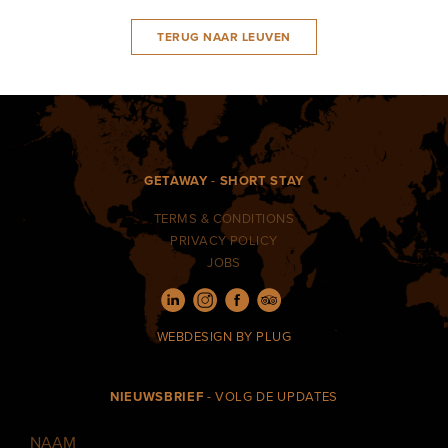
TERUG NAAR LEUVEN
GETAWAY
-
SHORT STAY
TERMS & CONDITIONS
PRIVACY POLICY
JOBS
WEBDESIGN
BY PLUG
NIEUWSBRIEF
- VOLG DE UPDATES