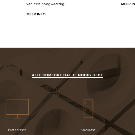
van een hoogwaardig…
MEER I
MEER INFO
ALLE COMFORT DAT JE NODIG HEBT
Koelkast
Camera bewaking