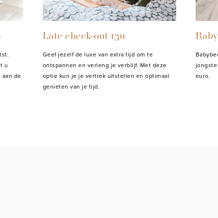
o
Late check-out 13u
Baby
st.
Geef jezelf de luxe van extra tijd om te
Babybed
t u
ontspannen en verleng je verblijf. Met deze
jongste
 aan de
optie kun je je vertrek uitstellen en optimaal
euro.
genieten van je tijd.