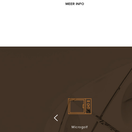
MEER INFO
Microgolf
Flatscreen