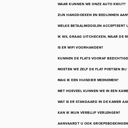
WAAR KUNNEN WE ONZE AUTO KWIJT?
ZIJN HANDDOEKEN EN BEDLINNEN AAN
WELKE BETAALMIDDELEN ACCEPTEERT 
IK WIL GRAAG UITCHECKEN, MAAR DE R
IS ER WIFI VOORHANDEN?
KUNNEN DE FLATS VOORAF BEZICHTIG
MOETEN WE ZELF DE FLAT POETSEN BIJ
MAG IK EEN HUISDIER MEENEMEN?
MET HOEVEEL KUNNEN WE IN EEN KAM
WAT IS ER STANDAARD IN DE KAMER A
KAN IK MIJN VERBLIJF VERLENGEN?
AANVAARDT U OOK GROEPSBOEKINGEN