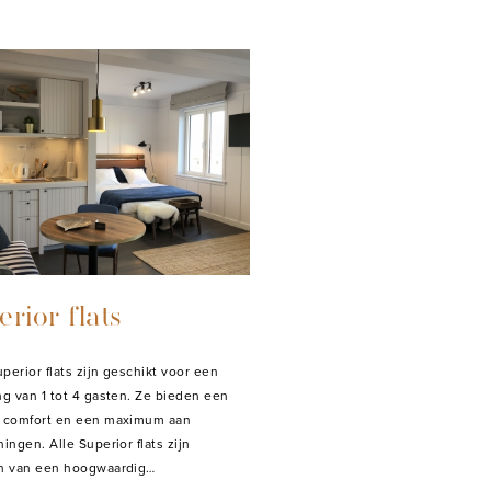
rior flats
perior flats zijn geschikt voor een
ng van 1 tot 4 gasten. Ze bieden een
 comfort en een maximum aan
ingen. Alle Superior flats zijn
n van een hoogwaardig…