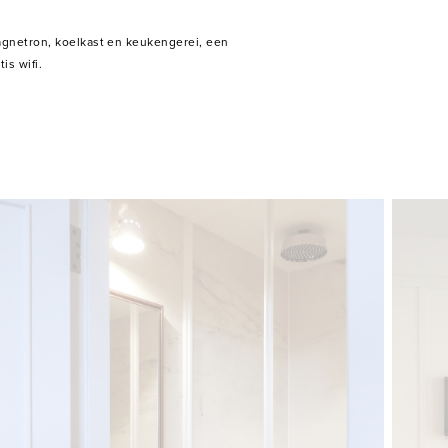
s wifi.